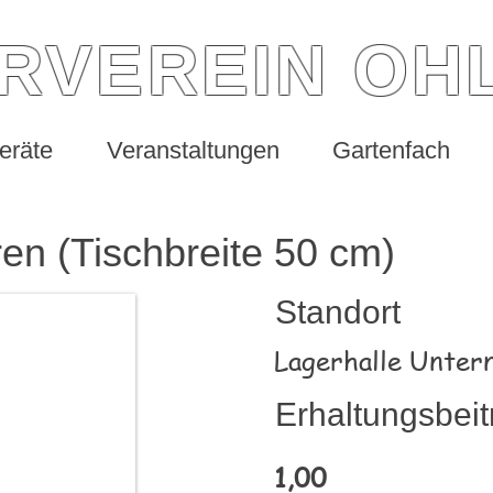
ERVEREIN OH
eräte
Veranstaltungen
Gartenfach
en (Tischbreite 50 cm)
Standort
Lagerhalle Untern
Erhaltungsbeit
1,00