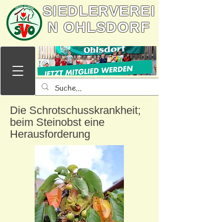
SIEDLERVEREI
N OHLSDORF
Die Schrotschusskrankheit;
beim Steinobst eine
Herausforderung