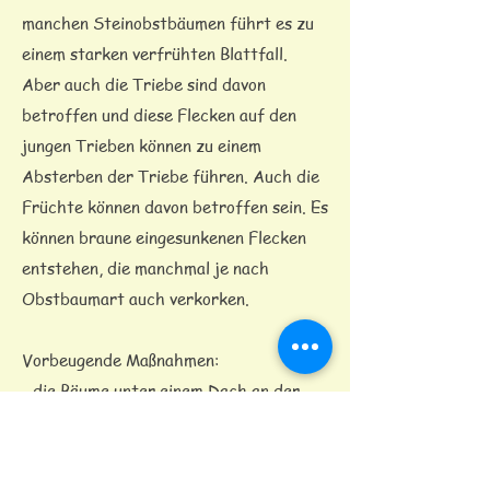
manchen Steinobstbäumen führt es zu
einem starken verfrühten Blattfall.
Aber auch die Triebe sind davon
betroffen und diese Flecken auf den
jungen Trieben können zu einem
Absterben der Triebe führen. Auch die
Früchte können davon betroffen sein. Es
können braune eingesunkenen Flecken
entstehen, die manchmal je nach
Obstbaumart auch verkorken.
Vorbeugende Maßnahmen:
- die Bäume unter einem Dach an der
Wand ziehen (von Regen schützen)
- befallene Triebe und Blätter vom
Boden entfernen